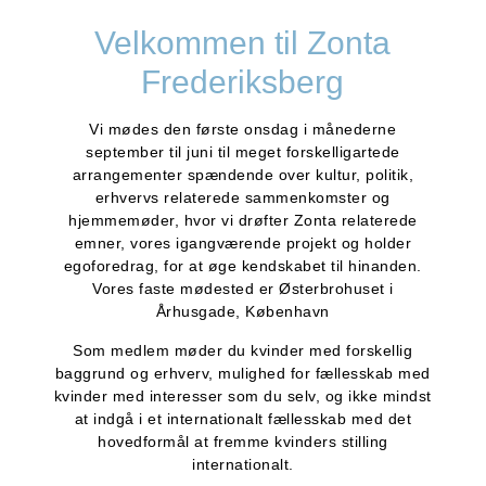
Velkommen til Zonta
Frederiksberg
Vi mødes den første onsdag i månederne
september til juni til meget forskelligartede
arrangementer spændende over kultur, politik,
erhvervs relaterede sammenkomster og
hjemmemøder, hvor vi drøfter Zonta relaterede
emner, vores igangværende projekt og holder
egoforedrag, for at øge kendskabet til hinanden.
Vores faste mødested er Østerbrohuset i
Århusgade, København
Som medlem møder du kvinder med forskellig
baggrund og erhverv, mulighed for fællesskab med
kvinder med interesser som du selv, og ikke mindst
at indgå i et internationalt fællesskab med det
hovedformål at fremme kvinders stilling
internationalt.