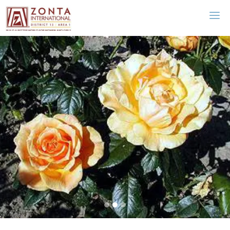
Zonta Frederiksberg
Frederiksberg