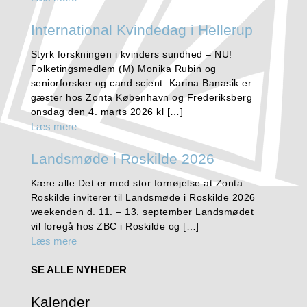
International Kvindedag i Hellerup
Styrk forskningen i kvinders sundhed – NU!
Folketingsmedlem (M) Monika Rubin og
seniorforsker og cand.scient. Karina Banasik er
gæster hos Zonta København og Frederiksberg
onsdag den 4. marts 2026 kl […]
Læs mere
Landsmøde i Roskilde 2026
Kære alle Det er med stor fornøjelse at Zonta
Roskilde inviterer til Landsmøde i Roskilde 2026
weekenden d. 11. – 13. september Landsmødet
vil foregå hos ZBC i Roskilde og […]
Læs mere
SE ALLE NYHEDER
Kalender