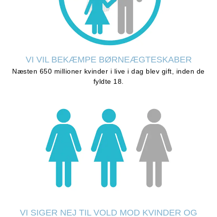
VI VIL BEKÆMPE BØRNEÆGTESKABER
Næsten 650 millioner kvinder i live i dag blev gift, inden de
fyldte 18.
VI SIGER NEJ TIL VOLD MOD KVINDER OG