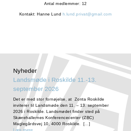
Antal medlemmer: 12
Kontakt: Hanne Lund
h.lund.privat@gmail.com
Nyheder
Landsmøde i Roskilde 11.-13.
september 2026
Det er med stor fornøjelse, at Zonta Roskilde
inviterer til Landsmøde den 11. – 13. september
2026 i Roskilde. Landsmødet finder sted på
Skærehallernes Konferencecenter (ZBC)
Maglegårdsvej 10, 4000 Roskilde. […]
Læs mere