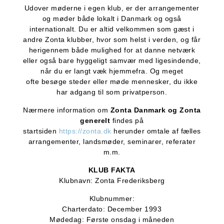
Udover møderne i egen klub, er der arrangementer
og møder både lokalt i Danmark og også
internationalt. Du er altid velkommen som gæst i
andre Zonta klubber, hvor som helst i verden, og får
herigennem både mulighed for at danne netværk
eller også bare hyggeligt samvær med ligesindende,
når du er langt væk hjemmefra. Og meget
ofte besøge steder eller møde mennesker, du ikke
har adgang til som privatperson.
Nærmere information om
Zonta Danmark og Zonta
generelt
findes på
startsiden
https://zonta.dk
herunder omtale af fælles
arrangementer, landsmøder, seminarer, referater
m.m.
KLUB FAKTA
Klubnavn: Zonta Frederiksberg
Klubnummer:
Charterdato: December 1993
Mødedag: Første onsdag i måneden