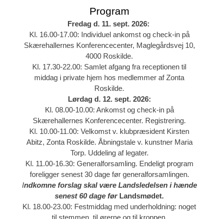
Program
Fredag d. 11. sept. 2026:
Kl. 16.00-17.00: Individuel ankomst og check-in på
Skærehallernes Konferencecenter, Maglegårdsvej 10,
4000 Roskilde.
Kl. 17.30-22.00: Samlet afgang fra receptionen til
middag i private hjem hos medlemmer af Zonta
Roskilde.
Lørdag d. 12. sept.
2026:
Kl. 08.00-10.00: Ankomst og check-in på
Skærehallernes Konferencecenter. Registrering.
Kl. 10.00-11.00: Velkomst v. klubpræsident Kirsten
Abitz, Zonta Roskilde. Åbningstale v. kunstner Maria
Torp. Uddeling af legater.
Kl. 11.00-16.30: Generalforsamling. Endeligt program
foreligger senest 30 dage før generalforsamlingen.
I
ndkomne forslag skal være Landsledelsen i hænde
senest 60 dage før
Landsmødet.
Kl. 18.00-23.00: Festmiddag med underholdning: noget
til stemmen, til ørerne og til kroppen.