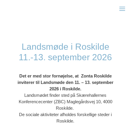
Zonta Frederiksberg
Landsmøde i Roskilde
11.-13. september 2026
Det er med stor fornøjelse, at
Zonta Roskilde
inviterer til Landsmøde
den 11. – 13. september
2026 i Roskilde.
Landsmødet finder sted på
Skærehallernes
Konferencecenter (ZBC)
Maglegårdsvej 10, 4000
Roskilde.
De sociale aktiviteter afholdes forskellige steder i
Roskilde.