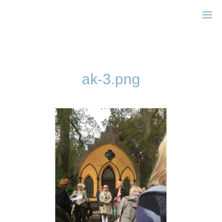
Zonta Frederiksberg
ak-3.png